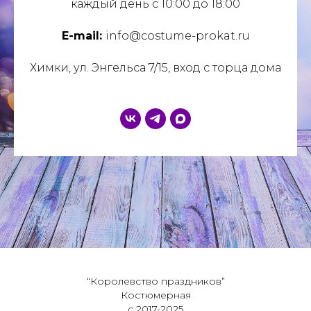
каждый день с 10:00 до 18:00
E-mail:
info@costume-prokat.ru
Химки, ул. Энгельса 7/15, вход с торца дома
“Королевство праздников”
Костюмерная
с 2017-2025