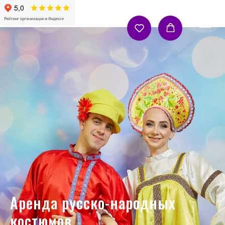
Аренда русско-народных
костюмов