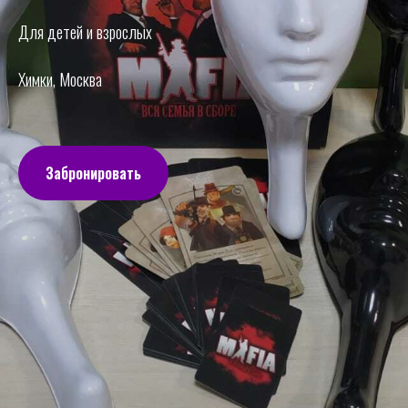
Для детей и взрослых
Химки, Москва
Забронировать