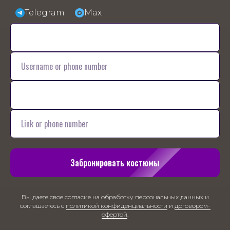
Telegram
Max
Забронировать костюмы
Вы даете свое согласие на обработку персональных данных и
соглашаетесь с
политикой конфиденциальности
и
договором-
офертой
.