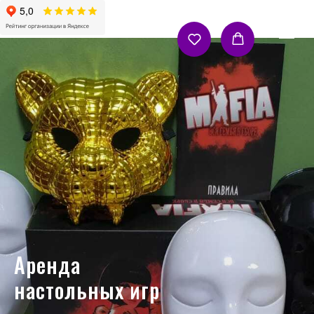
Аренда
настольных игр