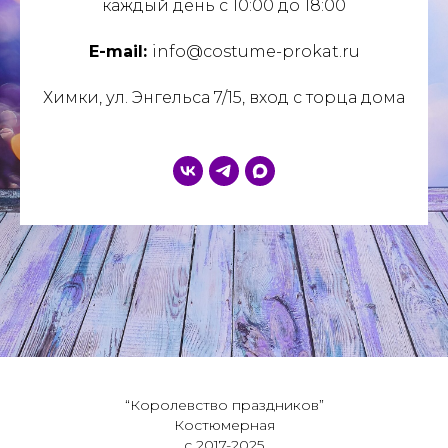
каждый день с 10:00 до 18:00
E-mail:
info@costume-prokat.ru
Химки, ул. Энгельса 7/15, вход с торца дома
“Королевство праздников”
Костюмерная
с 2017-2025