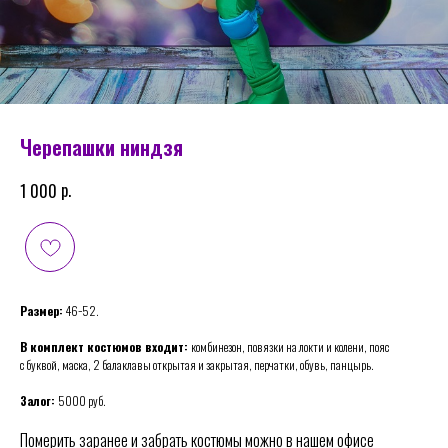
Черепашки ниндзя
р.
1 000
Размер:
46−52.
В комплект костюмов входит:
комбинезон, повязки на локти и колени, пояс
с буквой, маска, 2 балаклавы открытая и закрытая, перчатки, обувь, панцырь.
Залог:
5000 руб.
Померить заранее и забрать костюмы можно в нашем офисе