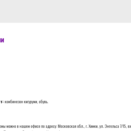
ми
ит:
комбинезон кигуруми, обувь.
мы можно в нашем офисе по адресу: Московская обл., г. Химки, ул. Энгельса 7/15, вхо