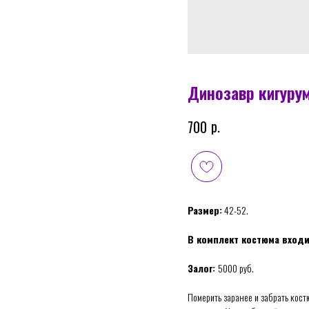
Динозавр кигуру
р.
700
Размер:
42-52.
В комплект костюма вход
Залог:
5000 руб.
Померить заранее и забрать костю