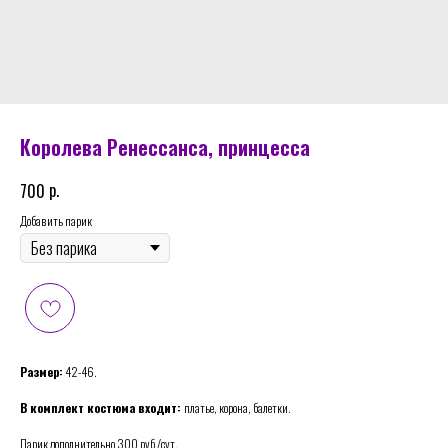
Королева Ренессанса, принцесса
р.
700
Добавить парик
Размер:
42-46.
В комплект костюма входит:
платье, корона, балетки.
Парик дополнительно 300 руб./сут.