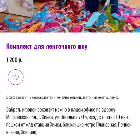
Комплект для ленточного шоу
р.
1 200
В состав входит: 2 мешка с лентами, ленточные въюги, ленточные кометы, лимбо.
Забрать игровой реквизит можно в нашем офисе по адресу:
Московская обл., г. Химки, ул. Энгельса 7/15, вход с торца. (10 мин.
пешком от ж/д станции Химки, ближайшие метро Планерная, Речной
вокзал, Ховрино).