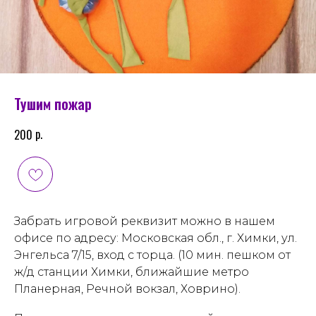
Тушим пожар
р.
200
Забрать игровой
реквизит можно в нашем
офисе по адресу: Московская обл.,
г. Химки, ул.
Энгельса 7/15, вход с торца. (10 мин. пешком от
ж/д станции Химки, ближайшие метро
Планерная, Речной вокзал, Ховрино).