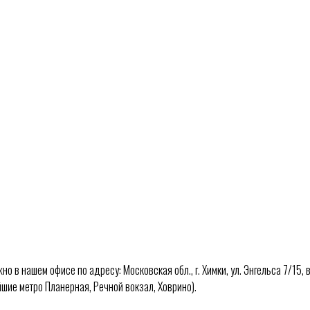
о в нашем офисе по адресу: Московская обл., г. Химки, ул. Энгельса 7/15, в
йшие метро Планерная, Речной вокзал, Ховрино).