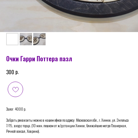
Очки Гарри Поттера пазл
р.
300
Залог: 4000 р.
Забрать реквизиты можно в нашем офисе по адресу: Московская обл., г. Химки, ул. Энгельса
7/15, вход с торца. (10 мин. пешком от ж/д станции Химки, ближайшие метро Планерная,
Речной вокзал, Ховрино).