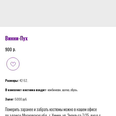
Винни-Пух
р.
900
Размеры:
42-52.
В комплект костюма входит:
комбинезон, шапка, обувь.
Залог:
5000 руб.
Померить заранее и забрать костюмы можно в нашем офисе
по адресу: Московская обл., г. Химки, ул. Энгельса 7/15, вход с