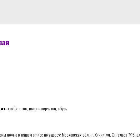
вая
ит:
комбинезон, шапка, перчатки, обувь.
мы можно в нашем офисе по адресу: Московская обл., г. Химки, ул. Энгельса 7/15, вхо