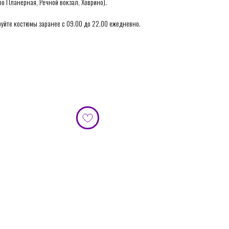
о Планерная, Речной вокзал, Ховрино).
руйте костюмы заранее с 09.00 до 22.00 ежедневно.