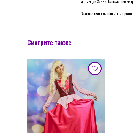
д станции Химки, ближайшие метр
Звоните нам или пишите и брони
Смотрите также