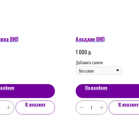
ожка ВИП
Аладдин ВИП
р.
1 000
Добавить сапоги
робнее
Подробнее
В корзину
В корзину