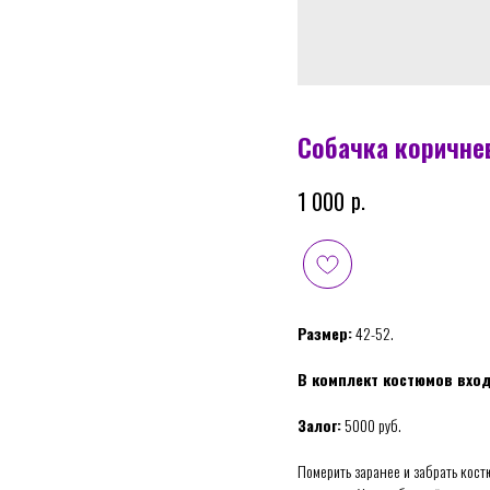
Собачка коричне
р.
1 000
Размер:
42-52.
В комплект костюмов вход
Залог:
5000 руб.
Померить заранее и забрать костю